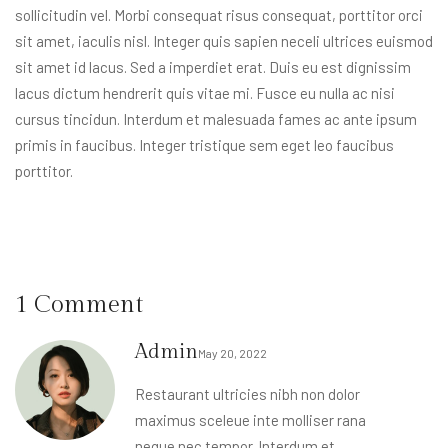
sollicitudin vel. Morbi consequat risus consequat, porttitor orci
sit amet, iaculis nisl. Integer quis sapien neceli ultrices euismod
sit amet id lacus. Sed a imperdiet erat. Duis eu est dignissim
lacus dictum hendrerit quis vitae mi. Fusce eu nulla ac nisi
cursus tincidun. Interdum et malesuada fames ac ante ipsum
primis in faucibus. Integer tristique sem eget leo faucibus
porttitor.
1 Comment
Admin
May 20, 2022
Restaurant ultricies nibh non dolor
maximus sceleue inte molliser rana
neque nec tempor. Interdum et