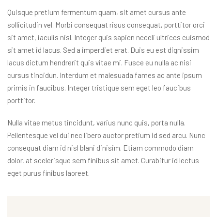
Quisque pretium fermentum quam, sit amet cursus ante
sollicitudin vel. Morbi consequat risus consequat, porttitor orci
sit amet, iaculis nisl. Integer quis sapien neceli ultrices euismod
sit amet id lacus. Sed a imperdiet erat. Duis eu est dignissim
lacus dictum hendrerit quis vitae mi. Fusce eu nulla ac nisi
cursus tincidun. Interdum et malesuada fames ac ante ipsum
primis in faucibus. Integer tristique sem eget leo faucibus
porttitor.
Nulla vitae metus tincidunt, varius nunc quis, porta nulla.
Pellentesque vel dui nec libero auctor pretium id sed arcu. Nunc
consequat diam id nisl blani dinisim. Etiam commodo diam
dolor, at scelerisque sem finibus sit amet. Curabitur id lectus
eget purus finibus laoreet.